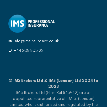
info@imsinsurance.co.uk
+44 208 805 2211
© IMS Brokers Ltd & IMS (London) Ltd 2004 to
2023
IMS Brokers Ltd (Firm Ref 845942) are an
appointed representative of I.M.S. (London)
Limited who is authorised and regulated by the