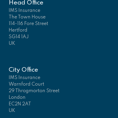
Head Office
IMS Insurance
The Town House
114-116 Fore Street
Hertford
SG14 1AJ
UK
City Office
IMS Insurance
Warnford Court
29 Throgmorton Street
London
EC2N 2AT
UK