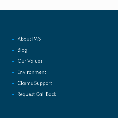
About IMS
Blog
Our Values
Environment
Claims Support
Request Call Back