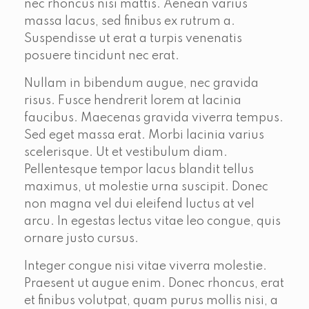
nec rhoncus nisi mattis. Aenean varius
massa lacus, sed finibus ex rutrum a.
Suspendisse ut erat a turpis venenatis
posuere tincidunt nec erat.
Nullam in bibendum augue, nec gravida
risus. Fusce hendrerit lorem at lacinia
faucibus. Maecenas gravida viverra tempus.
Sed eget massa erat. Morbi lacinia varius
scelerisque. Ut et vestibulum diam.
Pellentesque tempor lacus blandit tellus
maximus, ut molestie urna suscipit. Donec
non magna vel dui eleifend luctus at vel
arcu. In egestas lectus vitae leo congue, quis
ornare justo cursus.
Integer congue nisi vitae viverra molestie.
Praesent ut augue enim. Donec rhoncus, erat
et finibus volutpat, quam purus mollis nisi, a