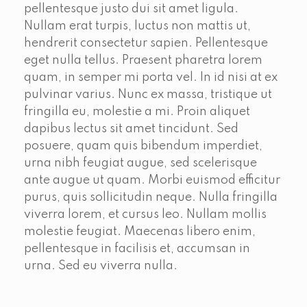
pellentesque justo dui sit amet ligula.
Nullam erat turpis, luctus non mattis ut,
hendrerit consectetur sapien. Pellentesque
eget nulla tellus. Praesent pharetra lorem
quam, in semper mi porta vel. In id nisi at ex
pulvinar varius. Nunc ex massa, tristique ut
fringilla eu, molestie a mi. Proin aliquet
dapibus lectus sit amet tincidunt. Sed
posuere, quam quis bibendum imperdiet,
urna nibh feugiat augue, sed scelerisque
ante augue ut quam. Morbi euismod efficitur
purus, quis sollicitudin neque. Nulla fringilla
viverra lorem, et cursus leo. Nullam mollis
molestie feugiat. Maecenas libero enim,
pellentesque in facilisis et, accumsan in
urna. Sed eu viverra nulla.